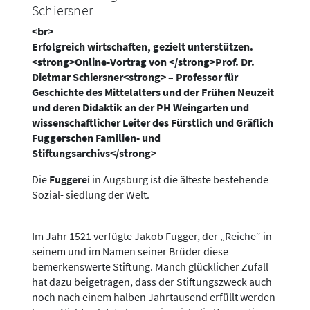
Schiersner
<br>
Erfolgreich wirtschaften, gezielt unterstützen.
<strong>Online-Vortrag von </strong>Prof. Dr.
Dietmar Schiersner<strong> – Professor für
Geschichte des Mittelalters und der Frühen Neuzeit
und deren Didaktik an der PH Weingarten und
wissenschaftlicher Leiter des Fürstlich und Gräflich
Fuggerschen Familien- und
Stiftungsarchivs</strong>
Die
Fuggerei
in Augsburg ist die älteste bestehende
Sozial- siedlung der Welt.
Im Jahr 1521 verfügte Jakob Fugger, der „Reiche“ in
seinem und im Namen seiner Brüder diese
bemerkenswerte Stiftung. Manch glücklicher Zufall
hat dazu beigetragen, dass der Stiftungszweck auch
noch nach einem halben Jahrtausend erfüllt werden