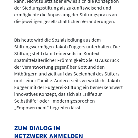
kann. Nicht zuletzt aber erwies sich die Konzeption
der Siedlungsstiftung als zukunftsweisend und
ermöglichte die Anpassung der Stiftungspraxis an
die jeweiligen gesellschaftlichen Veränderungen.
Bis heute wird die Sozialsiedlung aus dem
Stiftungsvermögen Jakob Fuggers unterhalten. Die
Stiftung steht damit einerseits im Kontext
spätmittelalterlicher Frömmigkeit: Sie ist Ausdruck
der Verantwortung gegenüber Gott und den
Mitbürgern und zielt auf das Seelenheil des Stifters
und seiner Familie. Andererseits verwirklicht Jakob
Fugger mit der Fuggerei-Stiftung ein bemerkenswert
innovatives Konzept, das sich als „Hilfe zur
Selbsthilfe“ oder - modern gesprochen -
„Empowerment“ begreifen lässt.
ZUM DIALOG IM
NETZWERK ANMELDEN