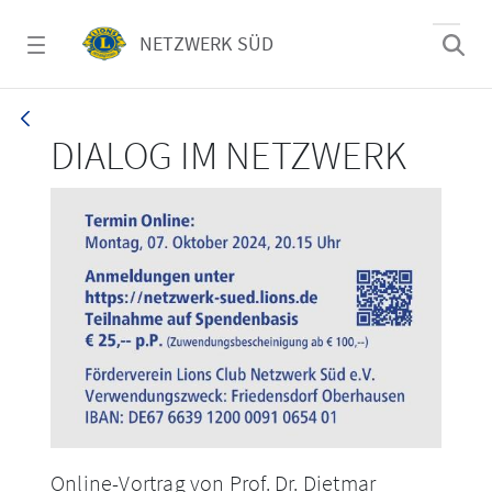
Zum Hauptinhalt springen
NETZWERK SÜD
Event &#8211; DIALOG IM NETZWERK &#8211; 
DIALOG IM NETZWERK
Online-Vortrag von Prof. Dr. Dietmar