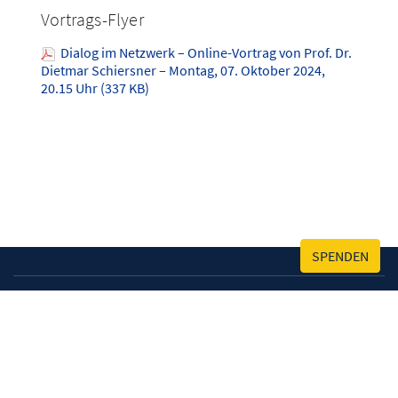
Vortrags-Flyer
Dialog im Netzwerk – Online-Vortrag von Prof. Dr.
Dietmar Schiersner – Montag, 07. Oktober 2024,
20.15 Uhr (337 KB)
SPENDEN
Kontakt
Impressum
Datenschutz
Cookies
© Lions Deutschland, NETZWERK SÜD